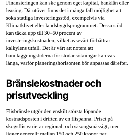
Finansieringen kan ske genom eget kapital, banklån eller
leasing. Därutöver finns det i många fall möjlighet att
söka statliga investeringsstöd, exempelvis via
Klimatklivet eller landsbygdsprogrammet. Dessa stöd
kan täcka upp till 30–50 procent av
investeringskostnaden, vilket avsevärt förbättrar
kalkylens utfall. Det är värt att notera att
handläggningstiderna för stödansökningar kan vara
långa, varför planeringshorisonten bör anpassas därefter.
Bränslekostnader och
prisutveckling
Flisbränsle utgör den enskilt största löpande
kostnadsposten i driften av en flispanna. Priset på
skogsflis varierar regionalt och säsongsmässigt, men
ligger generellt mellan 150 och 250 kronor per