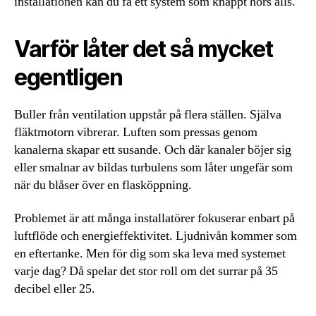
installationen kan du få ett system som knappt hörs alls.
Varför låter det så mycket
egentligen
Buller från ventilation uppstår på flera ställen. Själva
fläktmotorn vibrerar. Luften som pressas genom
kanalerna skapar ett susande. Och där kanaler böjer sig
eller smalnar av bildas turbulens som låter ungefär som
när du blåser över en flasköppning.
Problemet är att många installatörer fokuserar enbart på
luftflöde och energieffektivitet. Ljudnivån kommer som
en eftertanke. Men för dig som ska leva med systemet
varje dag? Då spelar det stor roll om det surrar på 35
decibel eller 25.