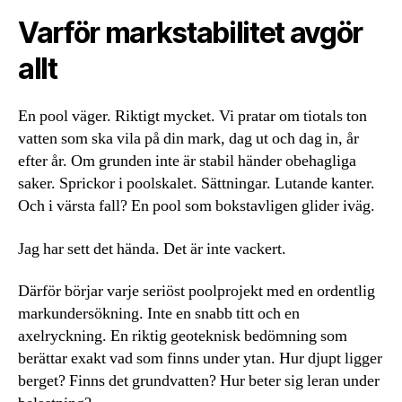
Varför markstabilitet avgör
allt
En pool väger. Riktigt mycket. Vi pratar om tiotals ton
vatten som ska vila på din mark, dag ut och dag in, år
efter år. Om grunden inte är stabil händer obehagliga
saker. Sprickor i poolskalet. Sättningar. Lutande kanter.
Och i värsta fall? En pool som bokstavligen glider iväg.
Jag har sett det hända. Det är inte vackert.
Därför börjar varje seriöst poolprojekt med en ordentlig
markundersökning. Inte en snabb titt och en
axelryckning. En riktig geoteknisk bedömning som
berättar exakt vad som finns under ytan. Hur djupt ligger
berget? Finns det grundvatten? Hur beter sig leran under