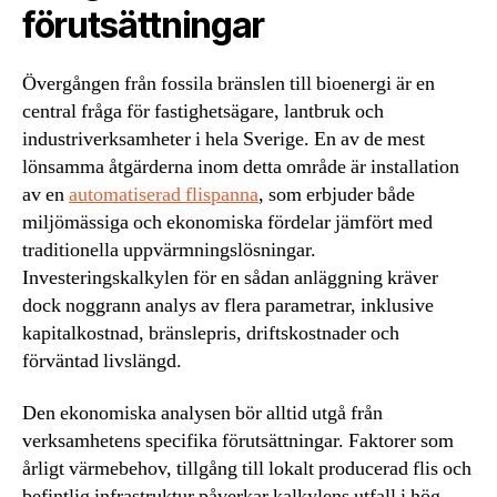
förutsättningar
Övergången från fossila bränslen till bioenergi är en
central fråga för fastighetsägare, lantbruk och
industriverksamheter i hela Sverige. En av de mest
lönsamma åtgärderna inom detta område är installation
av en
automatiserad flispanna
, som erbjuder både
miljömässiga och ekonomiska fördelar jämfört med
traditionella uppvärmningslösningar.
Investeringskalkylen för en sådan anläggning kräver
dock noggrann analys av flera parametrar, inklusive
kapitalkostnad, bränslepris, driftskostnader och
förväntad livslängd.
Den ekonomiska analysen bör alltid utgå från
verksamhetens specifika förutsättningar. Faktorer som
årligt värmebehov, tillgång till lokalt producerad flis och
befintlig infrastruktur påverkar kalkylens utfall i hög