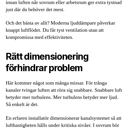
innan luften når sovrum eller arbetsrum ger extra tystnad
just där du behöver det mest.
Och det bästa av allt? Moderna ljuddämpare påverkar
knappt luftflödet. Du får tyst ventilation utan att
kompromissa med effektiviteten.
Rätt dimensionering
förhindrar problem
Här kommer något som många missar. För trånga
kanaler tvingar luften att röra sig snabbare. Snabbare luft
betyder mer turbulens. Mer turbulens betyder mer ljud.
Så enkelt är det.
En erfaren installatör dimensionerar kanalsystemet så att
lufthastigheten hålls under kritiska nivåer. I sovrum bör