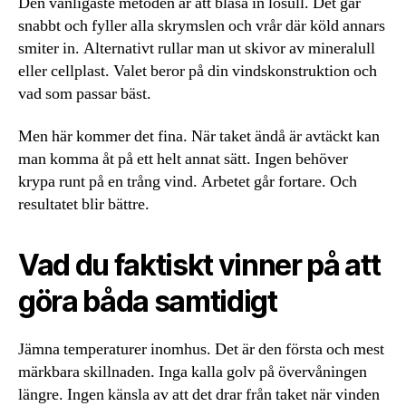
Den vanligaste metoden är att blåsa in lösull. Det går
snabbt och fyller alla skrymslen och vrår där köld annars
smiter in. Alternativt rullar man ut skivor av mineralull
eller cellplast. Valet beror på din vindskonstruktion och
vad som passar bäst.
Men här kommer det fina. När taket ändå är avtäckt kan
man komma åt på ett helt annat sätt. Ingen behöver
krypa runt på en trång vind. Arbetet går fortare. Och
resultatet blir bättre.
Vad du faktiskt vinner på att
göra båda samtidigt
Jämna temperaturer inomhus. Det är den första och mest
märkbara skillnaden. Inga kalla golv på övervåningen
längre. Ingen känsla av att det drar från taket när vinden