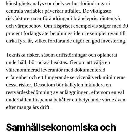
känslighetsanalys som belyser hur förändringar i
centrala variabler påverkar utfallet. De viktigaste
riskfaktorerna är förändringar i bränslepris, räntenivå
och värmebehov. Om flispriset exempelvis stiger med 30
procent förlängs återbetalningstiden i exemplet ovan till
cirka fyra år, vilket fortfarande utgör en god investering.
Tekniska risker, såsom driftstörningar och oplanerat
underhåll, bör också beaktas. Genom att välja en
välrenommerad leverantör med dokumenterad
erfarenhet och ett fungerande servicenätverk minimeras
dessa risker. Dessutom bör kalkylen inkludera en
restvärdesbedömning av anläggningen, eftersom en väl
underhållen flispanna behåller ett betydande värde även
efter många års drift.
Samhällsekonomiska och