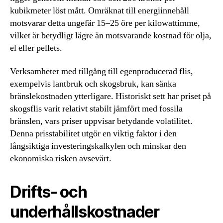
kubikmeter löst mått. Omräknat till energiinnehåll
motsvarar detta ungefär 15–25 öre per kilowattimme,
vilket är betydligt lägre än motsvarande kostnad för olja,
el eller pellets.
Verksamheter med tillgång till egenproducerad flis,
exempelvis lantbruk och skogsbruk, kan sänka
bränslekostnaden ytterligare. Historiskt sett har priset på
skogsflis varit relativt stabilt jämfört med fossila
bränslen, vars priser uppvisar betydande volatilitet.
Denna prisstabilitet utgör en viktig faktor i den
långsiktiga investeringskalkylen och minskar den
ekonomiska risken avsevärt.
Drifts- och
underhållskostnader