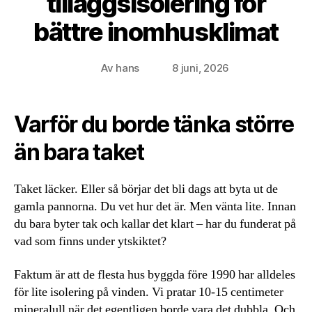
tilläggsisolering för
bättre inomhusklimat
Av
hans
8 juni, 2026
Inläggsförfattare
Inläggsdatum
Varför du borde tänka större
än bara taket
Taket läcker. Eller så börjar det bli dags att byta ut de
gamla pannorna. Du vet hur det är. Men vänta lite. Innan
du bara byter tak och kallar det klart – har du funderat på
vad som finns under ytskiktet?
Faktum är att de flesta hus byggda före 1990 har alldeles
för lite isolering på vinden. Vi pratar 10-15 centimeter
mineralull när det egentligen borde vara det dubbla. Och