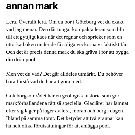
annan mark
Lera. Överallt lera. Om du bor i Göteborg vet du exakt
vad jag menar. Den där tunga, kompakta leran som blir
till ett gyttjigt kaos när det regnar och spricker som en
uttorkad öken under de få soliga veckorna vi faktiskt får.
Och det är precis denna mark du ska gräva i för att bygga
din drömpool.
Men vet du vad? Det går alldeles utmärkt. Du behöver
bara förstå vad du har att göra med.
Göteborgsområdet har en geologisk historia som gör
markförhållandena rätt så speciella. Glaciärer har lämnat
efter sig lager på lager av lera, morän och berg i dagen.
Ibland på samma tomt. Det betyder att två grannar kan
ha helt olika förutsättningar för att anlägga pool.