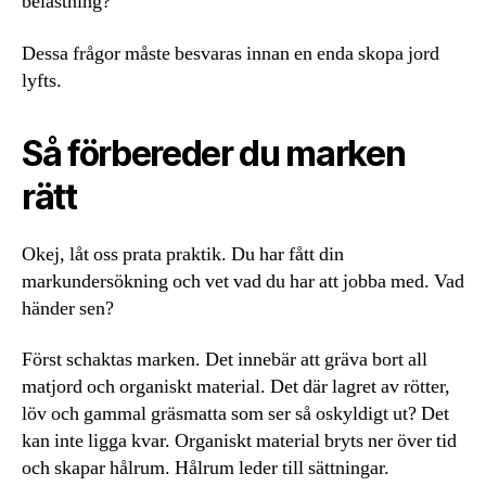
belastning?
Dessa frågor måste besvaras innan en enda skopa jord
lyfts.
Så förbereder du marken
rätt
Okej, låt oss prata praktik. Du har fått din
markundersökning och vet vad du har att jobba med. Vad
händer sen?
Först schaktas marken. Det innebär att gräva bort all
matjord och organiskt material. Det där lagret av rötter,
löv och gammal gräsmatta som ser så oskyldigt ut? Det
kan inte ligga kvar. Organiskt material bryts ner över tid
och skapar hålrum. Hålrum leder till sättningar.