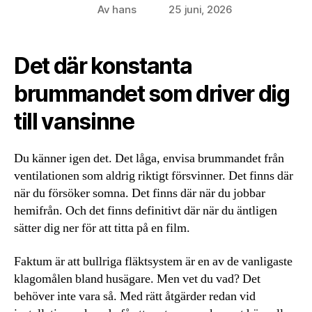
Av
hans
25 juni, 2026
Inläggsförfattare
Inläggsdatum
Det där konstanta
brummandet som driver dig
till vansinne
Du känner igen det. Det låga, envisa brummandet från
ventilationen som aldrig riktigt försvinner. Det finns där
när du försöker somna. Det finns där när du jobbar
hemifrån. Och det finns definitivt där när du äntligen
sätter dig ner för att titta på en film.
Faktum är att bullriga fläktsystem är en av de vanligaste
klagomålen bland husägare. Men vet du vad? Det
behöver inte vara så. Med rätt åtgärder redan vid