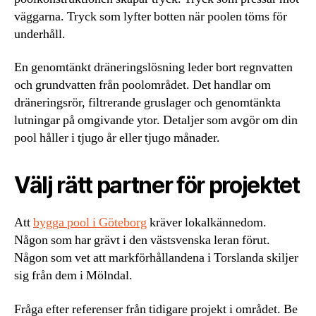
väggarna. Tryck som lyfter botten när poolen töms för
underhåll.
En genomtänkt dräneringslösning leder bort regnvatten
och grundvatten från poolområdet. Det handlar om
dräneringsrör, filtrerande gruslager och genomtänkta
lutningar på omgivande ytor. Detaljer som avgör om din
pool håller i tjugo år eller tjugo månader.
Välj rätt partner för projektet
Att
bygga pool i Göteborg
kräver lokalkännedom.
Någon som har grävt i den västsvenska leran förut.
Någon som vet att markförhållandena i Torslanda skiljer
sig från dem i Mölndal.
Fråga efter referenser från tidigare projekt i området. Be