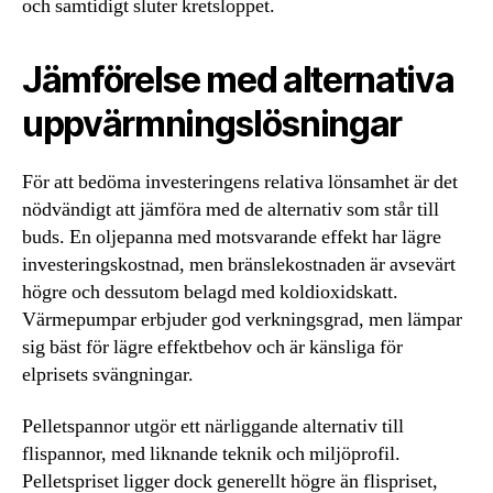
och samtidigt sluter kretsloppet.
Jämförelse med alternativa
uppvärmningslösningar
För att bedöma investeringens relativa lönsamhet är det
nödvändigt att jämföra med de alternativ som står till
buds. En oljepanna med motsvarande effekt har lägre
investeringskostnad, men bränslekostnaden är avsevärt
högre och dessutom belagd med koldioxidskatt.
Värmepumpar erbjuder god verkningsgrad, men lämpar
sig bäst för lägre effektbehov och är känsliga för
elprisets svängningar.
Pelletspannor utgör ett närliggande alternativ till
flispannor, med liknande teknik och miljöprofil.
Pelletspriset ligger dock generellt högre än flispriset,