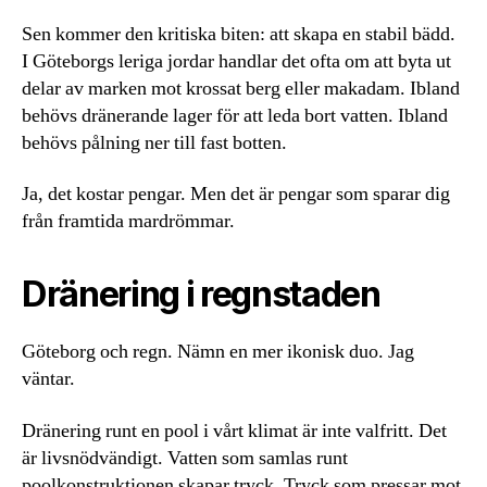
Sen kommer den kritiska biten: att skapa en stabil bädd.
I Göteborgs leriga jordar handlar det ofta om att byta ut
delar av marken mot krossat berg eller makadam. Ibland
behövs dränerande lager för att leda bort vatten. Ibland
behövs pålning ner till fast botten.
Ja, det kostar pengar. Men det är pengar som sparar dig
från framtida mardrömmar.
Dränering i regnstaden
Göteborg och regn. Nämn en mer ikonisk duo. Jag
väntar.
Dränering runt en pool i vårt klimat är inte valfritt. Det
är livsnödvändigt. Vatten som samlas runt
poolkonstruktionen skapar tryck. Tryck som pressar mot