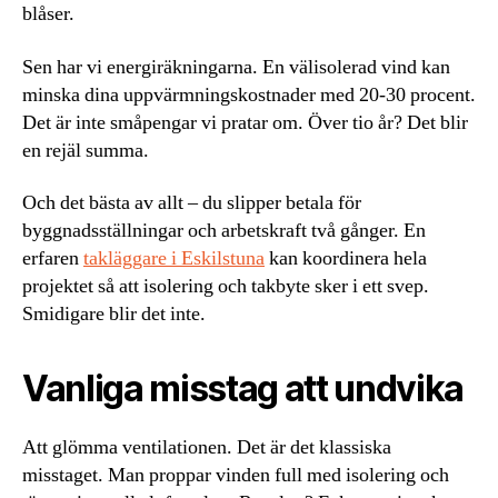
blåser.
Sen har vi energiräkningarna. En välisolerad vind kan
minska dina uppvärmningskostnader med 20-30 procent.
Det är inte småpengar vi pratar om. Över tio år? Det blir
en rejäl summa.
Och det bästa av allt – du slipper betala för
byggnadsställningar och arbetskraft två gånger. En
erfaren
takläggare i Eskilstuna
kan koordinera hela
projektet så att isolering och takbyte sker i ett svep.
Smidigare blir det inte.
Vanliga misstag att undvika
Att glömma ventilationen. Det är det klassiska
misstaget. Man proppar vinden full med isolering och