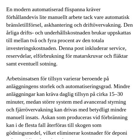
En modern automatiserad flispanna kräver
förhållandevis lite manuellt arbete tack vare automatisk
bränsletillförsel, askhantering och driftövervakning. Den
årliga drifts- och underhållskostnaden brukar uppskattas
till mellan två och fyra procent av den totala
investeringskostnaden. Denna post inkluderar service,
reservdelar, elförbrukning för matarskruvar och fläktar
samt eventuell sotning.
Arbetsinsatsen för tillsyn varierar beroende på
anläggningens storlek och automatiseringsgrad. Mindre
anläggningar kan kräva daglig tillsyn på cirka 15–30
minuter, medan större system med avancerad styrning
och fjärrövervakning kan drivas med betydligt mindre
manuell insats. Askan som produceras vid förbränning
kan i de flesta fall återföras till skogen som
gödningsmedel, vilket eliminerar kostnader för deponi