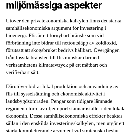
miljömässiga aspekter
Utöver den privatekonomiska kalkylen finns det starka
samhällsekonomiska argument för investering i
bioenergi. Flis är ett förnybart bränsle som vid
förbränning inte bidrar till nettoutsläpp av koldioxid,
förutsatt att skogsbruket bedrivs hållbart. Övergången
från fossila bränslen till flis minskar därmed
verksamhetens klimatavtryck på ett mätbart och
verifierbart sätt.
Därutöver bidrar lokal produktion och användning av
flis till sysselsättning och ekonomisk aktivitet i
landsbygdsområden. Pengar som tidigare lämnade
regionen i form av oljeimport stannar istället i den lokala
ekonomin. Dessa samhällsekonomiska effekter beaktas
sällan i den enskilda investeringskalkylen, men utgör ett
starkt kompletterande argument vid strategiska beslut