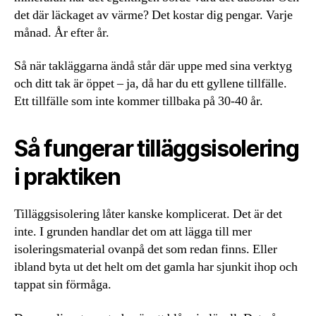
det där läckaget av värme? Det kostar dig pengar. Varje
månad. År efter år.
Så när takläggarna ändå står där uppe med sina verktyg
och ditt tak är öppet – ja, då har du ett gyllene tillfälle.
Ett tillfälle som inte kommer tillbaka på 30-40 år.
Så fungerar tilläggsisolering
i praktiken
Tilläggsisolering låter kanske komplicerat. Det är det
inte. I grunden handlar det om att lägga till mer
isoleringsmaterial ovanpå det som redan finns. Eller
ibland byta ut det helt om det gamla har sjunkit ihop och
tappat sin förmåga.