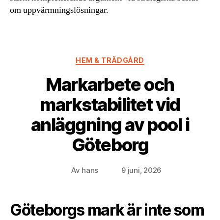
om uppvärmningslösningar.
Kategorier
HEM & TRÄDGÅRD
Markarbete och
markstabilitet vid
anläggning av pool i
Göteborg
Av
hans
9 juni, 2026
Inläggsförfattare
Inläggsdatum
Göteborgs mark är inte som