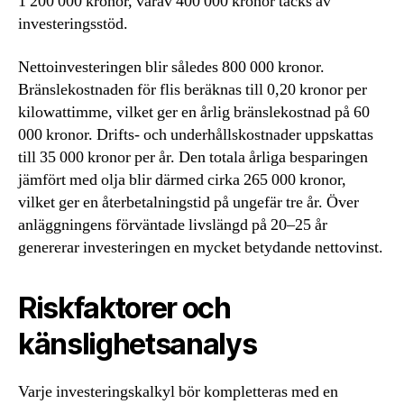
1 200 000 kronor, varav 400 000 kronor täcks av
investeringsstöd.
Nettoinvesteringen blir således 800 000 kronor.
Bränslekostnaden för flis beräknas till 0,20 kronor per
kilowattimme, vilket ger en årlig bränslekostnad på 60
000 kronor. Drifts- och underhållskostnader uppskattas
till 35 000 kronor per år. Den totala årliga besparingen
jämfört med olja blir därmed cirka 265 000 kronor,
vilket ger en återbetalningstid på ungefär tre år. Över
anläggningens förväntade livslängd på 20–25 år
genererar investeringen en mycket betydande nettovinst.
Riskfaktorer och
känslighetsanalys
Varje investeringskalkyl bör kompletteras med en