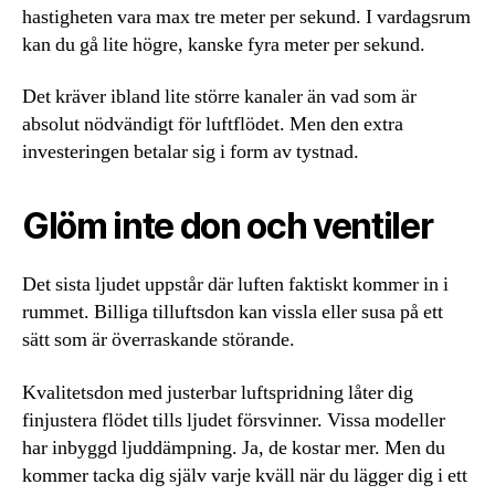
hastigheten vara max tre meter per sekund. I vardagsrum
kan du gå lite högre, kanske fyra meter per sekund.
Det kräver ibland lite större kanaler än vad som är
absolut nödvändigt för luftflödet. Men den extra
investeringen betalar sig i form av tystnad.
Glöm inte don och ventiler
Det sista ljudet uppstår där luften faktiskt kommer in i
rummet. Billiga tilluftsdon kan vissla eller susa på ett
sätt som är överraskande störande.
Kvalitetsdon med justerbar luftspridning låter dig
finjustera flödet tills ljudet försvinner. Vissa modeller
har inbyggd ljuddämpning. Ja, de kostar mer. Men du
kommer tacka dig själv varje kväll när du lägger dig i ett