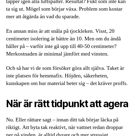
täpper igen alla luftspalter. Resultat? Fukt som inte kan
ta sig ut. Mögel som börjar växa. Problem som kostar
mer att åtgärda än vad du sparade.
En annan miss är att snåla på tjockleken. Visst, 20
centimeter isolering är bättre än 10. Men om du ändå
håller på – varför inte gå upp till 40-50 centimeter?
Merkostnaden är minimal jämfört med vinsten.
Och så har vi de som försöker göra allt själva. Taket är
inte platsen för hemmafix. Höjden, säkerheten,
kunskapen om hur material beter sig – det kräver proffs.
När är rätt tidpunkt att agera
Nu. Eller rättare sagt – innan ditt tak börjar läcka på
riktigt. Att byta tak reaktivt, när vattnet redan droppar
ner på vinden, är alltid dyrare och mer stressigt.