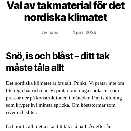
Val av takmaterial för det
nordiska klimatet
Av
hans
4 juni, 2026
Inläggsförfattare
Inläggsdatum
Snö, is och blåst – ditt tak
måste tåla allt
Det nordiska klimatet är brutalt. Punkt. Vi pratar inte om
lite regn här och där. Vi pratar om tunga snölaster som
pressar ner på konstruktionen i månader. Om isbildning
som kryper in i minsta spricka. Om höststormar som
river och sliter.
Och mitt i allt detta ska ditt tak stå pall. År efter år.