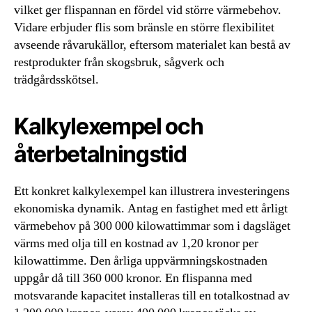
vilket ger flispannan en fördel vid större värmebehov.
Vidare erbjuder flis som bränsle en större flexibilitet
avseende råvarukällor, eftersom materialet kan bestå av
restprodukter från skogsbruk, sågverk och
trädgårdsskötsel.
Kalkylexempel och
återbetalningstid
Ett konkret kalkylexempel kan illustrera investeringens
ekonomiska dynamik. Antag en fastighet med ett årligt
värmebehov på 300 000 kilowattimmar som i dagsläget
värms med olja till en kostnad av 1,20 kronor per
kilowattimme. Den årliga uppvärmningskostnaden
uppgår då till 360 000 kronor. En flispanna med
motsvarande kapacitet installeras till en totalkostnad av