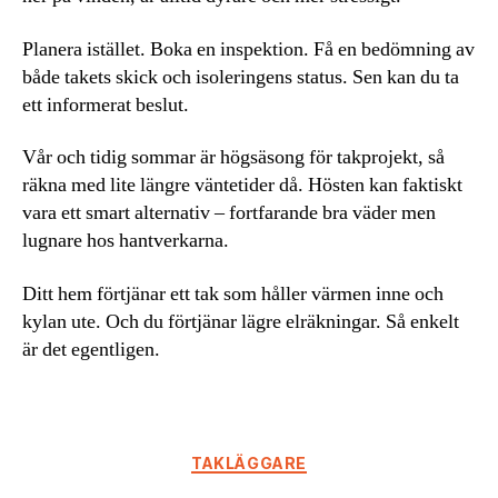
Planera istället. Boka en inspektion. Få en bedömning av
både takets skick och isoleringens status. Sen kan du ta
ett informerat beslut.
Vår och tidig sommar är högsäsong för takprojekt, så
räkna med lite längre väntetider då. Hösten kan faktiskt
vara ett smart alternativ – fortfarande bra väder men
lugnare hos hantverkarna.
Ditt hem förtjänar ett tak som håller värmen inne och
kylan ute. Och du förtjänar lägre elräkningar. Så enkelt
är det egentligen.
Kategorier
TAKLÄGGARE