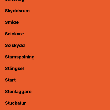
Skyddsrum
Smide
Snickare
Solskydd
Stamspolning
Stängsel
Start
Stenläggare
Stuckatur