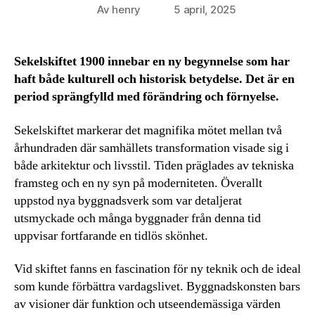
Av
henry
5 april, 2025
Inläggsförfattare
Inläggsdatum
Sekelskiftet 1900 innebar en ny begynnelse som har
haft både kulturell och historisk betydelse. Det är en
period sprängfylld med förändring och förnyelse.
Sekelskiftet markerar det magnifika mötet mellan två
århundraden där samhällets transformation visade sig i
både arkitektur och livsstil. Tiden präglades av tekniska
framsteg och en ny syn på moderniteten. Överallt
uppstod nya byggnadsverk som var detaljerat
utsmyckade och många byggnader från denna tid
uppvisar fortfarande en tidlös skönhet.
Vid skiftet fanns en fascination för ny teknik och de ideal
som kunde förbättra vardagslivet. Byggnadskonsten bars
av visioner där funktion och utseendemässiga värden