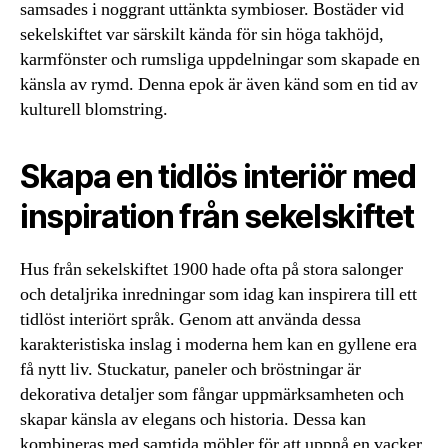
samsades i noggrant uttänkta symbioser. Bostäder vid
sekelskiftet var särskilt kända för sin höga takhöjd,
karmfönster och rumsliga uppdelningar som skapade en
känsla av rymd. Denna epok är även känd som en tid av
kulturell blomstring.
Skapa en tidlös interiör med
inspiration från sekelskiftet
Hus från sekelskiftet 1900 hade ofta på stora salonger
och detaljrika inredningar som idag kan inspirera till ett
tidlöst interiört språk. Genom att använda dessa
karakteristiska inslag i moderna hem kan en gyllene era
få nytt liv. Stuckatur, paneler och bröstningar är
dekorativa detaljer som fångar uppmärksamheten och
skapar känsla av elegans och historia. Dessa kan
kombineras med samtida möbler för att uppnå en vacker