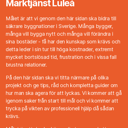
Marktjänst Luleå
Målet är att vi genom den här sidan ska bidra till
säkrare byggnationer i Sverige. Många bygger,
många vill bygga nytt och många vill förändra i
sina bostäder - få har den kunskap som krävs och
detta leder i sin tur till höga kostnader, extremt
mycket bortslösad tid, frustration och i vissa fall
brustna relationer.
På den här sidan ska vi titta närmare på olika
projekt och ge tips, råd och kompletta guider om
hur man ska agera för att lyckas. Vi kommer att gå
igenom saker från start till mål och vi kommer att
trycka på vikten av professionell hjälp då sådan
krävs.