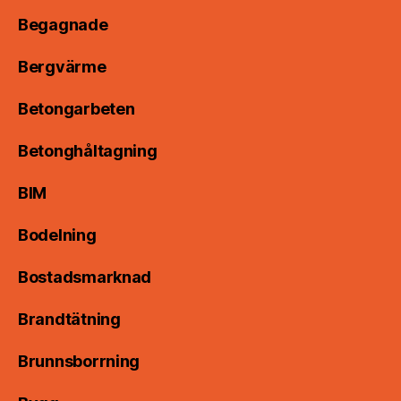
Begagnade
Bergvärme
Betongarbeten
Betonghåltagning
BIM
Bodelning
Bostadsmarknad
Brandtätning
Brunnsborrning