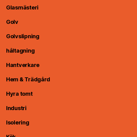
Glasmästeri
Golv
Golvslipning
håltagning
Hantverkare
Hem & Trädgård
Hyra tomt
Industri
Isolering
Kök