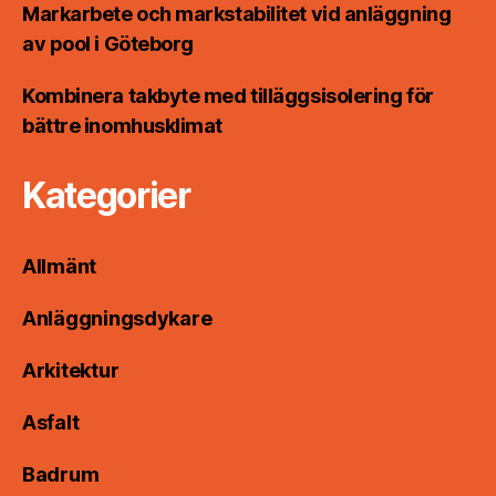
Markarbete och markstabilitet vid anläggning
av pool i Göteborg
Kombinera takbyte med tilläggsisolering för
bättre inomhusklimat
Kategorier
Allmänt
Anläggningsdykare
Arkitektur
Asfalt
Badrum