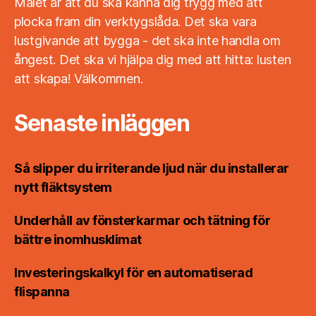
Målet är att du ska känna dig trygg med att
plocka fram din verktygslåda. Det ska vara
lustgivande att bygga - det ska inte handla om
ångest. Det ska vi hjälpa dig med att hitta: lusten
att skapa! Välkommen.
Senaste inläggen
Så slipper du irriterande ljud när du installerar
nytt fläktsystem
Underhåll av fönsterkarmar och tätning för
bättre inomhusklimat
Investeringskalkyl för en automatiserad
flispanna