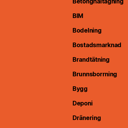
Betonghåltagning
BIM
Bodelning
Bostadsmarknad
Brandtätning
Brunnsborrning
Bygg
Deponi
Dränering