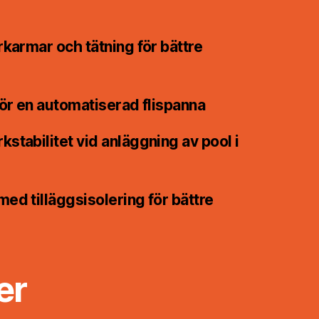
rkarmar och tätning för bättre
för en automatiserad flispanna
stabilitet vid anläggning av pool i
ed tilläggsisolering för bättre
er