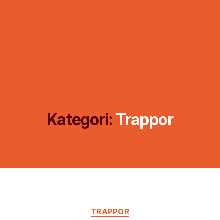
Kategori:
Trappor
Kategorier
TRAPPOR