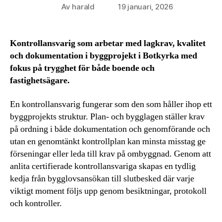
Av
harald
19 januari, 2026
Inläggsförfattare
Inläggsdatum
Kontrollansvarig som arbetar med lagkrav, kvalitet
och dokumentation i byggprojekt i Botkyrka med
fokus på trygghet för både boende och
fastighetsägare.
En kontrollansvarig fungerar som den som håller ihop ett
byggprojekts struktur. Plan- och bygglagen ställer krav
på ordning i både dokumentation och genomförande och
utan en genomtänkt kontrollplan kan minsta misstag ge
förseningar eller leda till krav på ombyggnad. Genom att
anlita certifierade kontrollansvariga skapas en tydlig
kedja från bygglovsansökan till slutbesked där varje
viktigt moment följs upp genom besiktningar, protokoll
och kontroller.