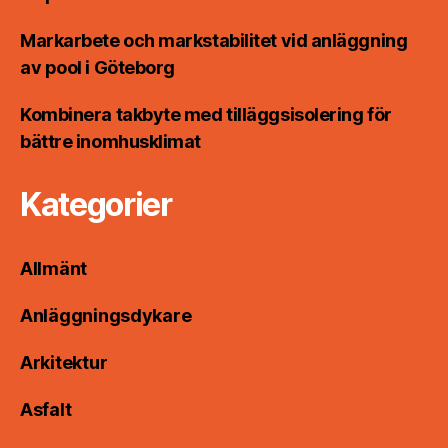
Markarbete och markstabilitet vid anläggning
av pool i Göteborg
Kombinera takbyte med tilläggsisolering för
bättre inomhusklimat
Kategorier
Allmänt
Anläggningsdykare
Arkitektur
Asfalt