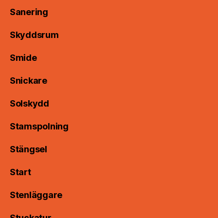
Sanering
Skyddsrum
Smide
Snickare
Solskydd
Stamspolning
Stängsel
Start
Stenläggare
Stuckatur