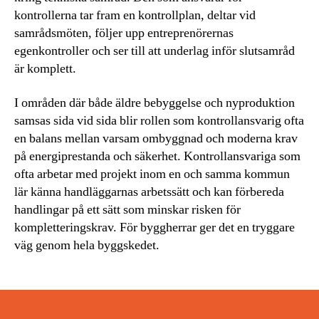
kontrollerna tar fram en kontrollplan, deltar vid
samrådsmöten, följer upp entreprenörernas
egenkontroller och ser till att underlag inför slutsamråd
är komplett.
I områden där både äldre bebyggelse och nyproduktion
samsas sida vid sida blir rollen som kontrollansvarig ofta
en balans mellan varsam ombyggnad och moderna krav
på energiprestanda och säkerhet. Kontrollansvariga som
ofta arbetar med projekt inom en och samma kommun
lär känna handläggarnas arbetssätt och kan förbereda
handlingar på ett sätt som minskar risken för
kompletteringskrav. För byggherrar ger det en tryggare
väg genom hela byggskedet.