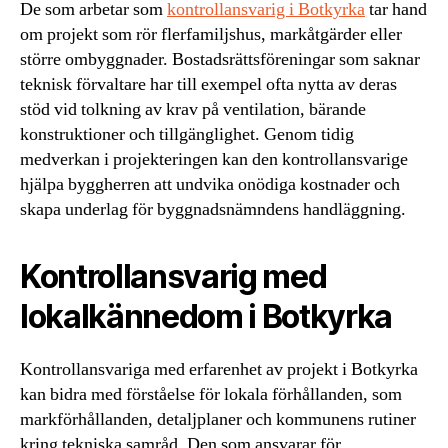
De som arbetar som
kontrollansvarig i Botkyrka
tar hand
om projekt som rör flerfamiljshus, markåtgärder eller
större ombyggnader. Bostadsrättsföreningar som saknar
teknisk förvaltare har till exempel ofta nytta av deras
stöd vid tolkning av krav på ventilation, bärande
konstruktioner och tillgänglighet. Genom tidig
medverkan i projekteringen kan den kontrollansvarige
hjälpa byggherren att undvika onödiga kostnader och
skapa underlag för byggnadsnämndens handläggning.
Kontrollansvarig med
lokalkännedom i Botkyrka
Kontrollansvariga med erfarenhet av projekt i Botkyrka
kan bidra med förståelse för lokala förhållanden, som
markförhållanden, detaljplaner och kommunens rutiner
kring tekniska samråd. Den som ansvarar för