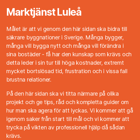
Marktjänst Luleå
Målet är att vi genom den här sidan ska bidra till
säkrare byggnationer i Sverige. Många bygger,
många vill bygga nytt och många vill förändra i
sina bostäder - få har den kunskap som krävs och
detta leder i sin tur till höga kostnader, extremt
mycket bortslösad tid, frustration och i vissa fall
brustna relationer.
På den här sidan ska vi titta närmare på olika
projekt och ge tips, råd och kompletta guider om
hur man ska agera för att lyckas. Vi kommer att gå
igenom saker från start till mål och vi kommer att
trycka på vikten av professionell hjälp då sådan
krävs.