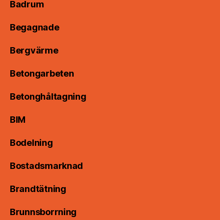
Badrum
Begagnade
Bergvärme
Betongarbeten
Betonghåltagning
BIM
Bodelning
Bostadsmarknad
Brandtätning
Brunnsborrning