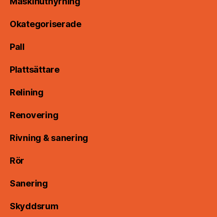
Maskinuthyrning
Okategoriserade
Pall
Plattsättare
Relining
Renovering
Rivning & sanering
Rör
Sanering
Skyddsrum