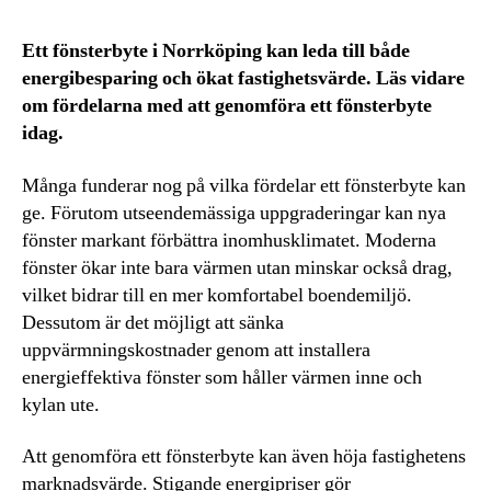
Ett fönsterbyte i Norrköping kan leda till både
energibesparing och ökat fastighetsvärde. Läs vidare
om fördelarna med att genomföra ett fönsterbyte
idag.
Många funderar nog på vilka fördelar ett fönsterbyte kan
ge. Förutom utseendemässiga uppgraderingar kan nya
fönster markant förbättra inomhusklimatet. Moderna
fönster ökar inte bara värmen utan minskar också drag,
vilket bidrar till en mer komfortabel boendemiljö.
Dessutom är det möjligt att sänka
uppvärmningskostnader genom att installera
energieffektiva fönster som håller värmen inne och
kylan ute.
Att genomföra ett fönsterbyte kan även höja fastighetens
marknadsvärde. Stigande energipriser gör