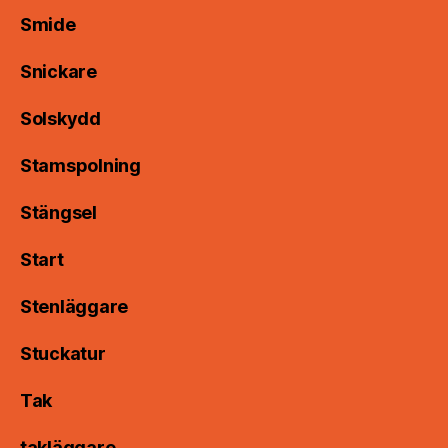
Smide
Snickare
Solskydd
Stamspolning
Stängsel
Start
Stenläggare
Stuckatur
Tak
takläggare