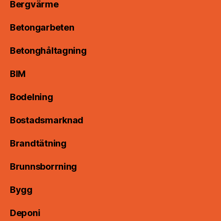
Bergvärme
Betongarbeten
Betonghåltagning
BIM
Bodelning
Bostadsmarknad
Brandtätning
Brunnsborrning
Bygg
Deponi