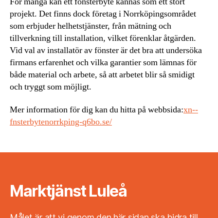
För många kan ett fönsterbyte kännas som ett stort
projekt. Det finns dock företag i Norrköpingsområdet
som erbjuder helhetstjänster, från mätning och
tillverkning till installation, vilket förenklar åtgärden.
Vid val av installatör av fönster är det bra att undersöka
firmans erfarenhet och vilka garantier som lämnas för
både material och arbete, så att arbetet blir så smidigt
och tryggt som möjligt.
Mer information för dig kan du hitta på webbsida:
xn--
fnsterbytenorrkping-q6bo.se/
Marktjänst Luleå
Målet är att vi genom den här sidan ska bidra till