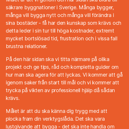
säkrare byggnationer i Sverige. Många bygger,
många vill bygga nytt och många vill förändra i
sina bostäder - få har den kunskap som krävs och
detta leder i sin tur till höga kostnader, extremt
mycket bortslösad tid, frustration och i vissa fall
brustna relationer.
På den här sidan ska vi titta närmare på olika
projekt och ge tips, råd och kompletta guider om
hur man ska agera för att lyckas. Vi kommer att gå
igenom saker från start till mål och vi kommer att
trycka på vikten av professionell hjälp då sådan
krävs.
Målet är att du ska känna dig trygg med att
plocka fram din verktygslåda. Det ska vara
lustgivande att bygga - det ska inte handla om