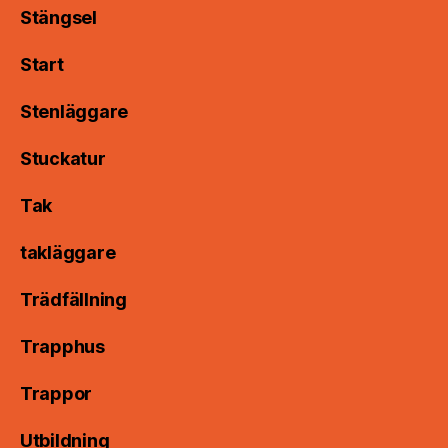
Stängsel
Start
Stenläggare
Stuckatur
Tak
takläggare
Trädfällning
Trapphus
Trappor
Utbildning