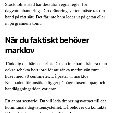
Stockholms stad har dessutom egna regler för
dagvattenhantering. Ditt dräneringsvatten måste tas om
hand på rätt sätt. Det får inte bara ledas ut på gatan eller
in på grannens tomt.
När du faktiskt behöver
marklov
Tänk dig det här scenariot. Du ska inte bara dränera utan
också schakta bort jord för att sänka marknivån runt
huset med 70 centimeter. Då pratar vi marklov.
Kostnaden för ansökan ligger på några tusenlappar, och
handläggningstiden varierar.
Ett annat scenario: Du vill leda dräneringsvattnet till det
kommunala dagvattensystemet. Då behöver du kontakta