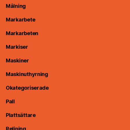
Målning
Markarbete
Markarbeten
Markiser
Maskiner
Maskinuthyrning
Okategoriserade
Pall
Plattsättare
Relining