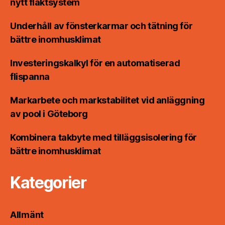
nytt fläktsystem
Underhåll av fönsterkarmar och tätning för
bättre inomhusklimat
Investeringskalkyl för en automatiserad
flispanna
Markarbete och markstabilitet vid anläggning
av pool i Göteborg
Kombinera takbyte med tilläggsisolering för
bättre inomhusklimat
Kategorier
Allmänt