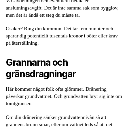
VA-avdelningen och eventuellt betala en
anslutningsavgift. Det är inte samma sak som bygglov,
men det är ändå ett steg du måste ta.
Osäker? Ring din kommun. Det tar fem minuter och
sparar dig potentiellt tusentals kronor i böter eller krav
på återställning.
Grannarna och
gränsdragningar
Här kommer något folk ofta glömmer. Dränering
påverkar grundvattnet. Och grundvatten bryr sig inte om
tomtgränser.
Om din dränering sänker grundvattennivån så att
grannens brunn sinar, eller om vattnet leds så att det