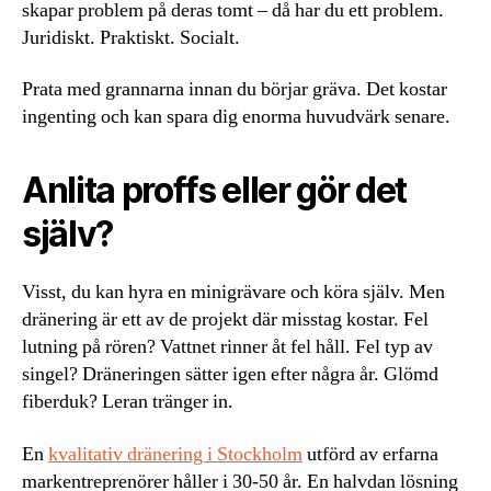
skapar problem på deras tomt – då har du ett problem.
Juridiskt. Praktiskt. Socialt.
Prata med grannarna innan du börjar gräva. Det kostar
ingenting och kan spara dig enorma huvudvärk senare.
Anlita proffs eller gör det
själv?
Visst, du kan hyra en minigrävare och köra själv. Men
dränering är ett av de projekt där misstag kostar. Fel
lutning på rören? Vattnet rinner åt fel håll. Fel typ av
singel? Dräneringen sätter igen efter några år. Glömd
fiberduk? Leran tränger in.
En
kvalitativ dränering i Stockholm
utförd av erfarna
markentreprenörer håller i 30-50 år. En halvdan lösning