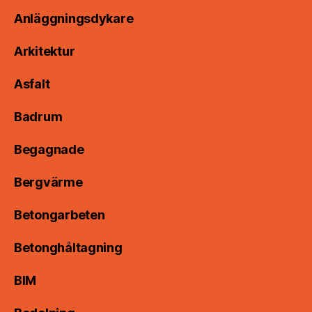
Anläggningsdykare
Arkitektur
Asfalt
Badrum
Begagnade
Bergvärme
Betongarbeten
Betonghåltagning
BIM