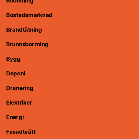
Bodelning
Bostadsmarknad
Brandtätning
Brunnsborrning
Bygg
Deponi
Dränering
Elektriker
Energi
Fasadtvätt