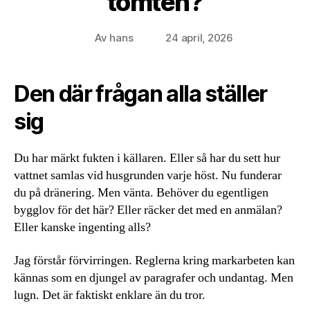
tomten?
Av
hans
24 april, 2026
Inläggsförfattare
Inläggsdatum
Den där frågan alla ställer
sig
Du har märkt fukten i källaren. Eller så har du sett hur
vattnet samlas vid husgrunden varje höst. Nu funderar
du på dränering. Men vänta. Behöver du egentligen
bygglov för det här? Eller räcker det med en anmälan?
Eller kanske ingenting alls?
Jag förstår förvirringen. Reglerna kring markarbeten kan
kännas som en djungel av paragrafer och undantag. Men
lugn. Det är faktiskt enklare än du tror.