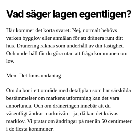
Vad säger lagen egentligen?
Här kommer det korta svaret: Nej, normalt behövs
varken bygglov eller anmälan för att dränera runt ditt
hus. Dränering räknas som underhåll av din fastighet.
Och underhåll får du göra utan att fråga kommunen om
lov.
Men. Det finns undantag.
Om du bor i ett område med detaljplan som har särskilda
bestämmelser om markens utformning kan det vara
annorlunda. Och om dräneringen innebär att du
väsentligt ändrar marknivån – ja, då kan det krävas
marklov. Vi pratar om ändringar på mer än 50 centimeter
i de flesta kommuner.