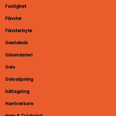
Fastighet
Fönster
Fönsterbyte
Geoteknik
Glasmästeri
Golv
Golvslipning
håltagning
Hantverkare
Hem & Trädgård