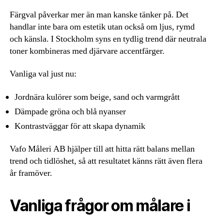
Färgval påverkar mer än man kanske tänker på. Det
handlar inte bara om estetik utan också om ljus, rymd
och känsla. I Stockholm syns en tydlig trend där neutrala
toner kombineras med djärvare accentfärger.
Vanliga val just nu:
Jordnära kulörer som beige, sand och varmgrått
Dämpade gröna och blå nyanser
Kontrastväggar för att skapa dynamik
Vafo Måleri AB hjälper till att hitta rätt balans mellan
trend och tidlöshet, så att resultatet känns rätt även flera
år framöver.
Vanliga frågor om målare i