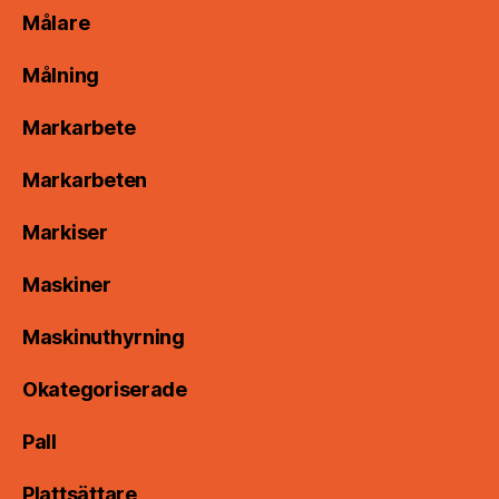
Målare
Målning
Markarbete
Markarbeten
Markiser
Maskiner
Maskinuthyrning
Okategoriserade
Pall
Plattsättare