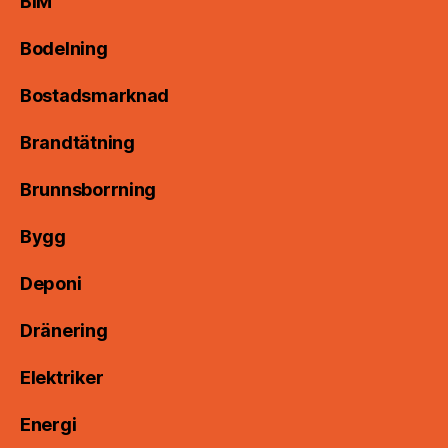
BIM
Bodelning
Bostadsmarknad
Brandtätning
Brunnsborrning
Bygg
Deponi
Dränering
Elektriker
Energi