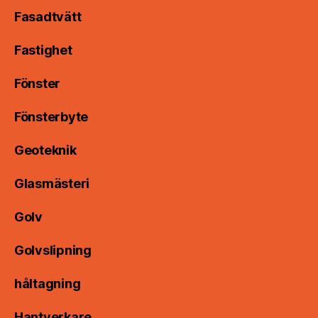
Fasadtvätt
Fastighet
Fönster
Fönsterbyte
Geoteknik
Glasmästeri
Golv
Golvslipning
håltagning
Hantverkare