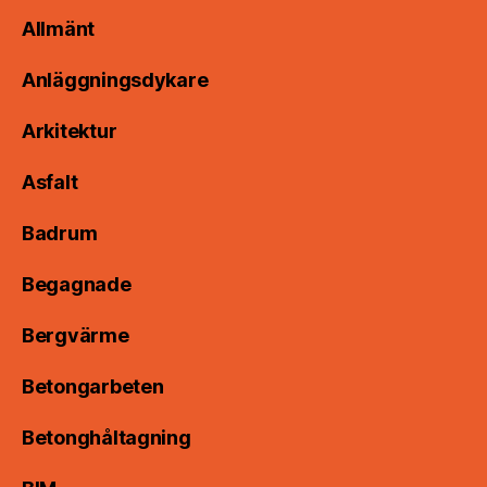
Allmänt
Anläggningsdykare
Arkitektur
Asfalt
Badrum
Begagnade
Bergvärme
Betongarbeten
Betonghåltagning