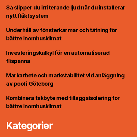
Så slipper du irriterande ljud när du installerar
nytt fläktsystem
Underhåll av fönsterkarmar och tätning för
bättre inomhusklimat
Investeringskalkyl för en automatiserad
flispanna
Markarbete och markstabilitet vid anläggning
av pool i Göteborg
Kombinera takbyte med tilläggsisolering för
bättre inomhusklimat
Kategorier