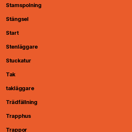
Stamspolning
Stängsel
Start
Stenläggare
Stuckatur
Tak
takläggare
Trädfällning
Trapphus
Trappor