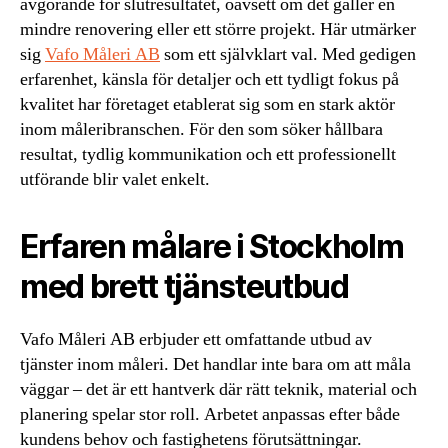
avgörande för slutresultatet, oavsett om det gäller en
mindre renovering eller ett större projekt. Här utmärker
sig
Vafo Måleri AB
som ett självklart val. Med gedigen
erfarenhet, känsla för detaljer och ett tydligt fokus på
kvalitet har företaget etablerat sig som en stark aktör
inom måleribranschen. För den som söker hållbara
resultat, tydlig kommunikation och ett professionellt
utförande blir valet enkelt.
Erfaren målare i Stockholm
med brett tjänsteutbud
Vafo Måleri AB erbjuder ett omfattande utbud av
tjänster inom måleri. Det handlar inte bara om att måla
väggar – det är ett hantverk där rätt teknik, material och
planering spelar stor roll. Arbetet anpassas efter både
kundens behov och fastighetens förutsättningar.